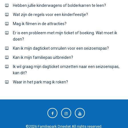
Hebben jullie kinderwagens of bolderkarren te leen?
Wat zijn de regels voor een kinderfeestje?
Mag ik filmen in de attracties?
Er is een probleem met mijn ticket of boeking. Wat moet ik
doen?
Kan ik mijn dagticket omruilen voor een seizoenspas?
Kan ik mijn familiepas uitbreiden?
Ik wil graag mijn dagticket omzetten naar een seizoenspas,
kan dit?
Waar in het park mag ik roken?
©
2026
Familiepark Drievliet
All rights reserved.