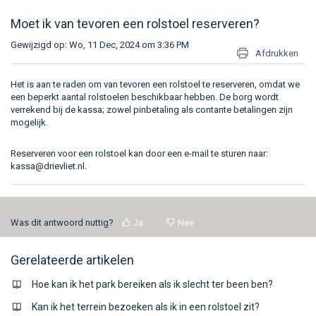
Moet ik van tevoren een rolstoel reserveren?
Gewijzigd op: Wo, 11 Dec, 2024 om 3:36 PM
Afdrukken
Het is aan te raden om van tevoren een rolstoel te reserveren, omdat we
een beperkt aantal rolstoelen beschikbaar hebben. De borg wordt
verrekend bij de kassa; zowel pinbetaling als contante betalingen zijn
mogelijk.
Reserveren voor een rolstoel kan door een e-mail te sturen naar:
kassa@drievliet.nl.
Was dit antwoord nuttig?
Ja
Nee
Gerelateerde artikelen
Hoe kan ik het park bereiken als ik slecht ter been ben?
Kan ik het terrein bezoeken als ik in een rolstoel zit?