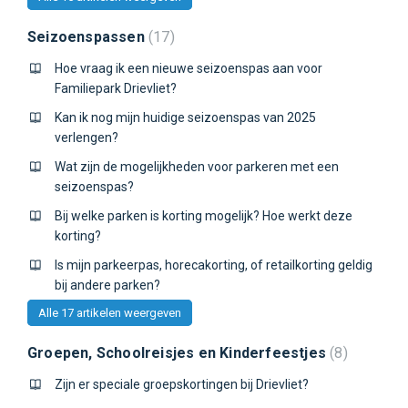
Seizoenspassen
17
Hoe vraag ik een nieuwe seizoenspas aan voor
Familiepark Drievliet?
Kan ik nog mijn huidige seizoenspas van 2025
verlengen?
Wat zijn de mogelijkheden voor parkeren met een
seizoenspas?
Bij welke parken is korting mogelijk? Hoe werkt deze
korting?
Is mijn parkeerpas, horecakorting, of retailkorting geldig
bij andere parken?
Alle 17 artikelen weergeven
Groepen, Schoolreisjes en Kinderfeestjes
8
Zijn er speciale groepskortingen bij Drievliet?