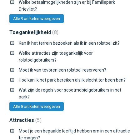
Welke betaalmogelijkheden zijn er bij Familiepark
Drievliet?
Alle 9 artikelen weergeven
Toegankelijkheid
8
Kan ik het terrein bezoeken als ik in een rolstoel zit?
Welke attracties zijn toegankelijk voor
rolstoelgebruikers?
Moet ik van tevoren een rolstoel reserveren?
Hoe kan ik het park bereiken als ik slecht ter been ben?
Wat zijn de regels voor scootmobielgebruikers in het
park?
Alle 8 artikelen weergeven
Attracties
5
Moet je een bepaalde leeftijd hebben om in een attractie
te mogen?