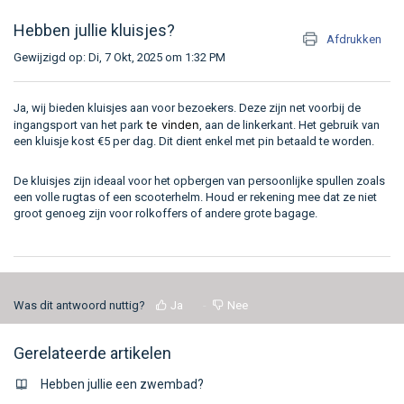
Hebben jullie kluisjes?
Afdrukken
Gewijzigd op: Di, 7 Okt, 2025 om 1:32 PM
Ja, wij bieden kluisjes aan voor bezoekers. Deze zijn net voorbij de
te vinden
ingangsport van het park
, aan de linkerkant. Het gebruik van
een kluisje kost €5 per dag. Dit dient enkel met pin betaald te worden.
De kluisjes zijn ideaal voor het opbergen van persoonlijke spullen zoals
een volle rugtas of een scooterhelm. Houd er rekening mee dat ze niet
groot genoeg zijn voor rolkoffers of andere grote bagage.
Was dit antwoord nuttig?
Ja
Nee
Gerelateerde artikelen
Hebben jullie een zwembad?