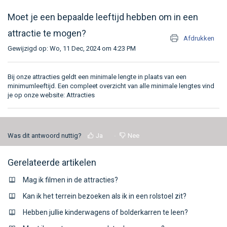
Moet je een bepaalde leeftijd hebben om in een
attractie te mogen?
Afdrukken
Gewijzigd op: Wo, 11 Dec, 2024 om 4:23 PM
Bij onze attracties geldt een minimale lengte in plaats van een
minimumleeftijd. Een compleet overzicht van alle minimale lengtes vind
je op onze website:
Attracties
Was dit antwoord nuttig?
Ja
Nee
Gerelateerde artikelen
Mag ik filmen in de attracties?
Kan ik het terrein bezoeken als ik in een rolstoel zit?
Hebben jullie kinderwagens of bolderkarren te leen?