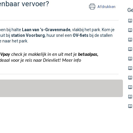
penbaar vervoer?
Afdrukken
Ge
en bij halte
Laan van ’s-Gravenmade
, vlakbij het park. Kom je
uit bij
station Voorburg
, huur snel een
OV-fiets
bij de stallen
e naar het park.
Vpay
check je makkelijk in en uit met je
betaalpas,
deaal voor je reis naar Drievliet
!
Meer info