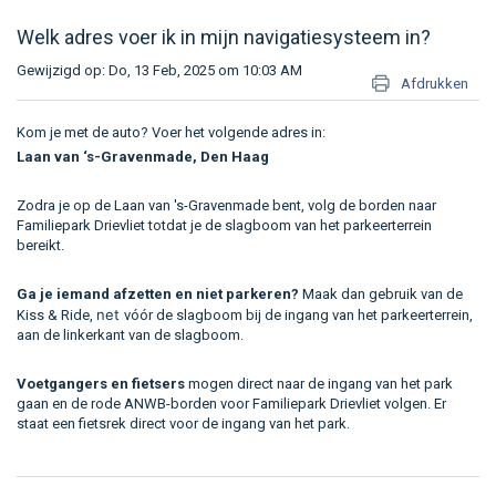
Welk adres voer ik in mijn navigatiesysteem in?
Gewijzigd op: Do, 13 Feb, 2025 om 10:03 AM
Afdrukken
Kom je met de auto? Voer het volgende adres in:
Laan van ‘s-Gravenmade, Den Haag
Zodra je op de Laan van 's-Gravenmade bent, volg de borden naar
Familiepark Drievliet totdat je de slagboom van het parkeerterrein
bereikt.
Ga je iemand afzetten en niet parkeren?
Maak dan gebruik van de
net
Kiss & Ride
,
vóór de slagboom bij de ingang van het parkeerterrein,
aan de linkerkant van de slagboom.
Voetgangers en fietsers
mogen direct naar de ingang van het park
gaan en de rode ANWB-borden voor Familiepark Drievliet volgen. Er
staat een fietsrek direct voor de ingang van het park.