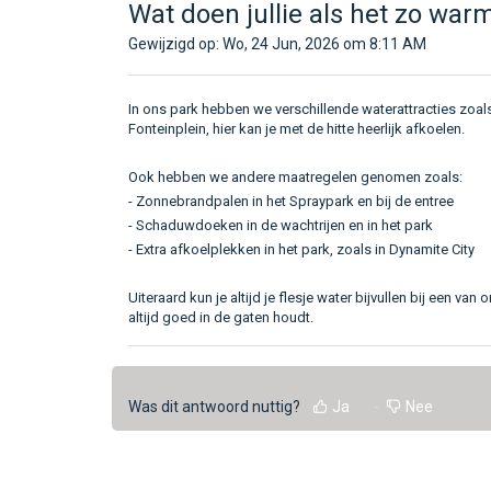
Wat doen jullie als het zo warm
Gewijzigd op: Wo, 24 Jun, 2026 om 8:11 AM
In ons park hebben we verschillende waterattracties zoals
Fonteinplein, hier kan je met de hitte heerlijk afkoelen.
Ook hebben we andere maatregelen genomen zoals:
- Zonnebrandpalen in het Spraypark en bij de entree
- Schaduwdoeken in de wachtrijen en in het park
- Extra afkoelplekken in het park, zoals in Dynamite City
Uiteraard kun je altijd je flesje water bijvullen bij een v
altijd goed in de gaten houdt.
Was dit antwoord nuttig?
Ja
Nee