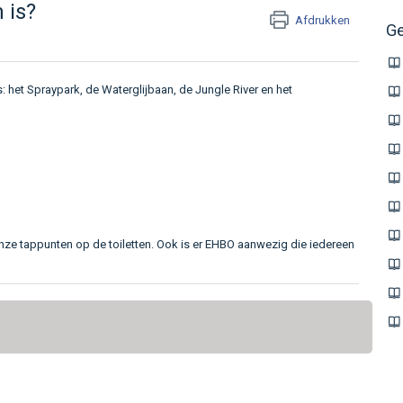
 is?
Afdrukken
Ge
: het Spraypark, de Waterglijbaan, de Jungle River en het
an onze tappunten op de toiletten. Ook is er EHBO aanwezig die iedereen